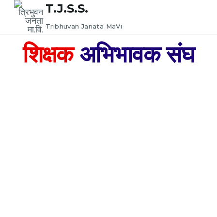
T.J.S.S.
Tribhuvan Janata MaVi
शिक्षक
अभिभावक संघ